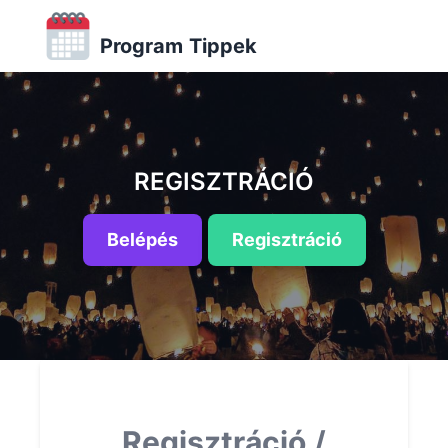
Program Tippek
REGISZTRÁCIÓ
Belépés
Regisztráció
Regisztráció /