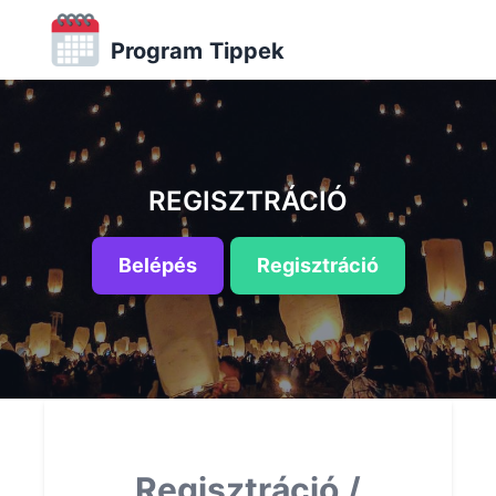
Program Tippek
REGISZTRÁCIÓ
Belépés
Regisztráció
Regisztráció /