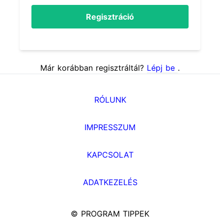
Regisztráció
Már korábban regisztráltál?
Lépj be
.
RÓLUNK
IMPRESSZUM
KAPCSOLAT
ADATKEZELÉS
© PROGRAM TIPPEK