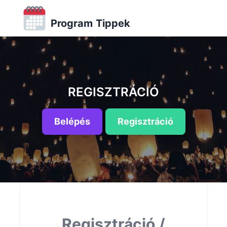
Program Tippek
REGISZTRÁCIÓ
Belépés
Regisztráció
Regisztráció /