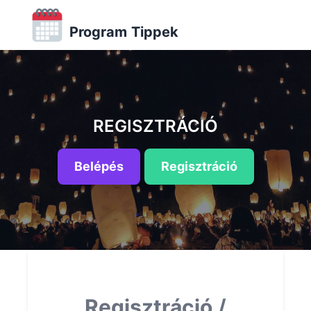
Program Tippek
REGISZTRÁCIÓ
Belépés
Regisztráció
Regisztráció /