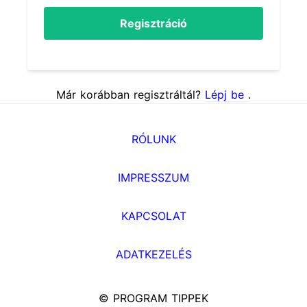
Regisztráció
Már korábban regisztráltál?
Lépj be
.
RÓLUNK
IMPRESSZUM
KAPCSOLAT
ADATKEZELÉS
© PROGRAM TIPPEK