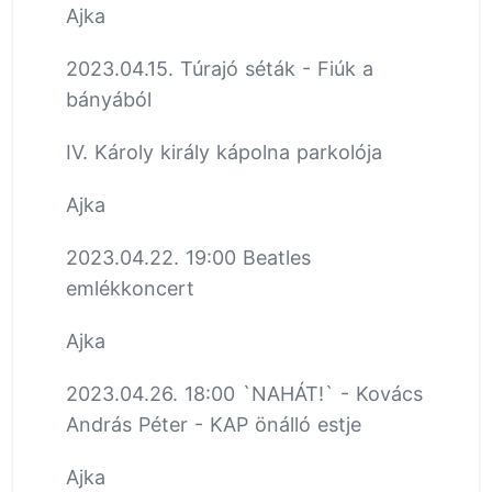
Ajka
2023.04.15. Túrajó séták - Fiúk a
bányából
IV. Károly király kápolna parkolója
Ajka
2023.04.22. 19:00 Beatles
emlékkoncert
Ajka
2023.04.26. 18:00 `NAHÁT!` - Kovács
András Péter - KAP önálló estje
Ajka