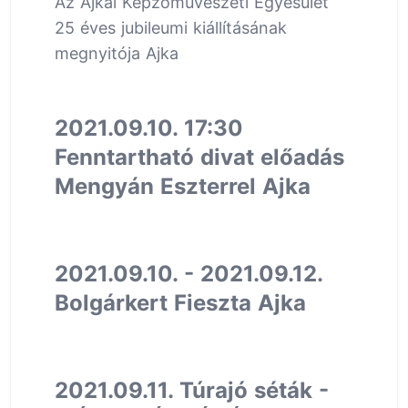
Az Ajkai Képzőművészeti Egyesület
25 éves jubileumi kiállításának
megnyitója Ajka
2021.09.10. 17:30
Fenntartható divat előadás
Mengyán Eszterrel Ajka
2021.09.10. - 2021.09.12.
Bolgárkert Fieszta Ajka
2021.09.11. Túrajó séták -