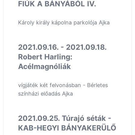
FIÚK A BÁNYÁBÓL IV.
Károly király kápolna parkolója Ajka
2021.09.16. - 2021.09.18.
Robert Harling:
Acélmagnóliák
vígjáték két felvonásban - Bérletes
színházi előadás Ajka
2021.09.25. Túrajó séták -
KAB-HEGYI BÁNYAKERÜLŐ