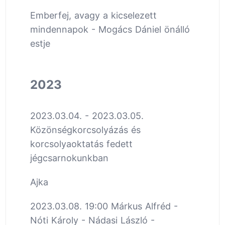
Emberfej, avagy a kicselezett
mindennapok - Mogács Dániel önálló
estje
2023
2023.03.04. - 2023.03.05.
Közönségkorcsolyázás és
korcsolyaoktatás fedett
jégcsarnokunkban
Ajka
2023.03.08. 19:00 Márkus Alfréd -
Nóti Károly - Nádasi László -