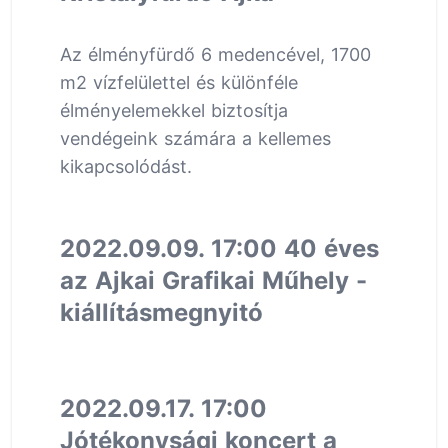
Az élményfürdő 6 medencével, 1700
m2 vízfelülettel és különféle
élményelemekkel biztosítja
vendégeink számára a kellemes
kikapcsolódást.
2022.09.09. 17:00 40 éves
az Ajkai Grafikai Műhely -
kiállításmegnyitó
2022.09.17. 17:00
Jótékonysági koncert a