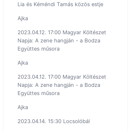
Lia és Kéméndi Tamás közös estje
Ajka
2023.04.12. 17:00 Magyar Költészet
Napja: A zene hangján - a Bodza
Együttes műsora
Ajka
2023.04.12. 17:00 Magyar Költészet
Napja: A zene hangján - a Bodza
Együttes műsora
Ajka
2023.04.14. 15:30 Locsolóbál