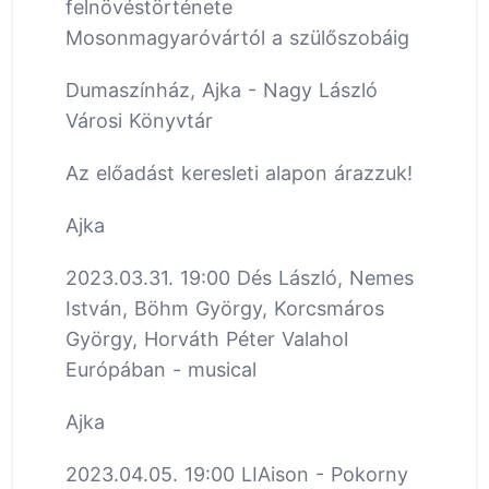
felnövéstörténete
Mosonmagyaróvártól a szülőszobáig
Dumaszínház, Ajka - Nagy László
Városi Könyvtár
Az előadást keresleti alapon árazzuk!
Ajka
2023.03.31. 19:00 Dés László, Nemes
István, Böhm György, Korcsmáros
György, Horváth Péter Valahol
Európában - musical
Ajka
2023.04.05. 19:00 LIAison - Pokorny