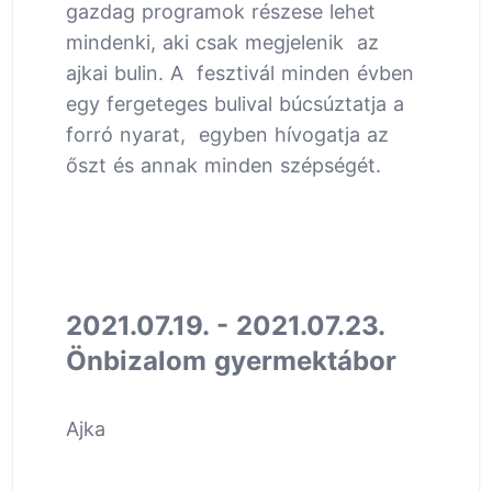
gazdag programok részese lehet
mindenki, aki csak megjelenik az
ajkai bulin. A fesztivál minden évben
egy fergeteges bulival búcsúztatja a
forró nyarat, egyben hívogatja az
őszt és annak minden szépségét.
2021.07.19. - 2021.07.23.
Önbizalom gyermektábor
Ajka