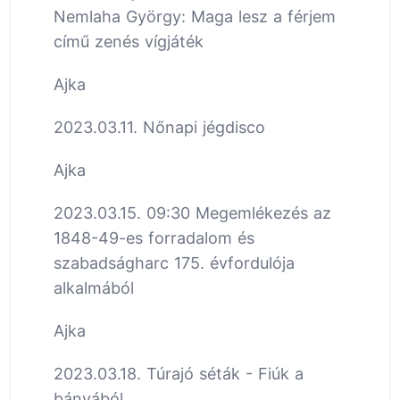
Nemlaha György: Maga lesz a férjem
című zenés vígjáték
Ajka
2023.03.11. Nőnapi jégdisco
Ajka
2023.03.15. 09:30 Megemlékezés az
1848-49-es forradalom és
szabadságharc 175. évfordulója
alkalmából
Ajka
2023.03.18. Túrajó séták - Fiúk a
bányából