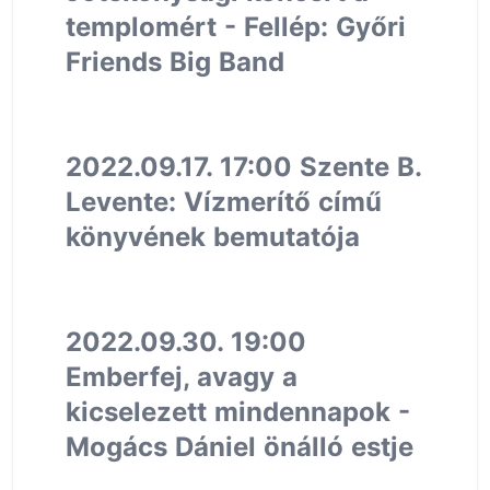
templomért - Fellép: Győri
Friends Big Band
2022.09.17. 17:00 Szente B.
Levente: Vízmerítő című
könyvének bemutatója
2022.09.30. 19:00
Emberfej, avagy a
kicselezett mindennapok -
Mogács Dániel önálló estje