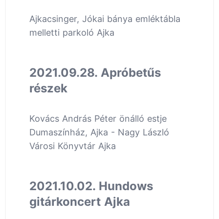
Ajkacsinger, Jókai bánya emléktábla
melletti parkoló Ajka
2021.09.28. Apróbetűs
részek
Kovács András Péter önálló estje
Dumaszínház, Ajka - Nagy László
Városi Könyvtár Ajka
2021.10.02. Hundows
gitárkoncert Ajka