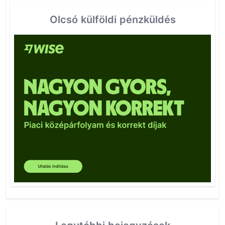
Olcsó külföldi pénzküldés