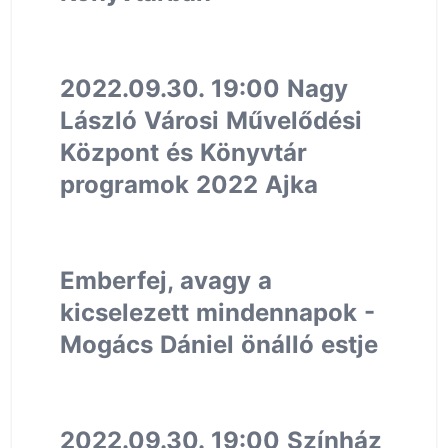
2022.09.30. 19:00 Nagy
László Városi Művelődési
Központ és Könyvtár
programok 2022 Ajka
Emberfej, avagy a
kicselezett mindennapok -
Mogács Dániel önálló estje
2022.09.30. 19:00 Színház