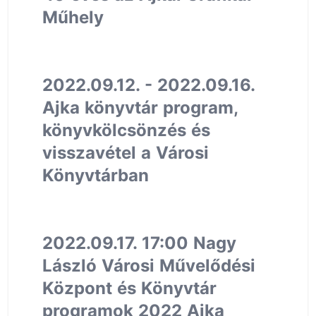
Műhely
2022.09.12. - 2022.09.16.
Ajka könyvtár program,
könyvkölcsönzés és
visszavétel a Városi
Könyvtárban
2022.09.17. 17:00 Nagy
László Városi Művelődési
Központ és Könyvtár
programok 2022 Ajka