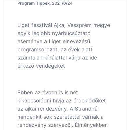
Program Tippek, 2021/6/24
Liget fesztivál Ajka, Veszprém megye
egyik legjobb nyárbúcsúztató
eseménye a Liget elnevezésű
programsorozat, az évek alatt
számtalan kínálattal várja az ide
érkező vendégeket
Ebben az évben is ismét
kikapcsolódni hívja az érdeklődőket
az ajkai rendezvény. A Strandnál
mindenkit sok szeretettel várnak a
rendezvény szervezői. Élményekben