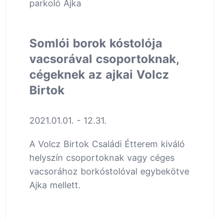
parkoló Ajka
Somlói borok kóstolója
vacsorával csoportoknak,
cégeknek az ajkai Volcz
Birtok
2021.01.01. - 12.31.
A Volcz Birtok Családi Étterem kiváló
helyszín csoportoknak vagy céges
vacsorához borkóstolóval egybekötve
Ajka mellett.