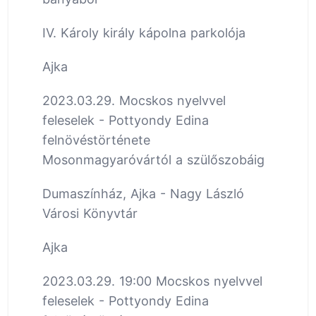
IV. Károly király kápolna parkolója
Ajka
2023.03.29. Mocskos nyelvvel
feleselek - Pottyondy Edina
felnövéstörténete
Mosonmagyaróvártól a szülőszobáig
Dumaszínház, Ajka - Nagy László
Városi Könyvtár
Ajka
2023.03.29. 19:00 Mocskos nyelvvel
feleselek - Pottyondy Edina