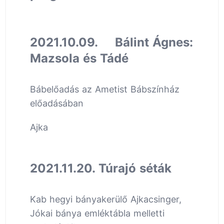
2021.10.09. Bálint Ágnes:
Mazsola és Tádé
Bábelőadás az Ametist Bábszínház
előadásában
Ajka
2021.11.20. Túrajó séták
Kab hegyi bányakerülő Ajkacsinger,
Jókai bánya emléktábla melletti