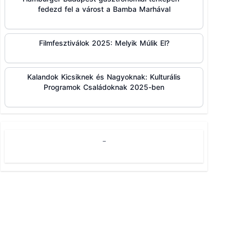
fedezd fel a várost a Bamba Marhával
Filmfesztiválok 2025: Melyik Múlik El?
Kalandok Kicsiknek és Nagyoknak: Kulturális
Programok Családoknak 2025-ben
-