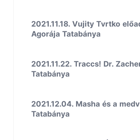
2021.11.18. Vujity Tvrtko el
Agorája Tatabánya
2021.11.22. Traccs! Dr. Zach
Tatabánya
2021.12.04. Masha és a medv
Tatabánya