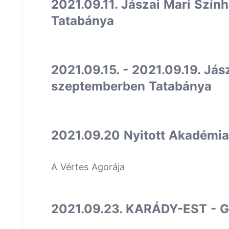
2021.09.11. Jászai Mari Szí
Tatabánya
2021.09.15. - 2021.09.19. Jás
szeptemberben Tatabánya
2021.09.20 Nyitott Akadémia |
A Vértes Agorája
2021.09.23. KARÁDY-EST - G