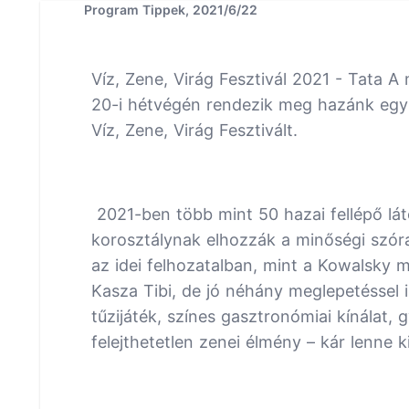
Program Tippek, 2021/6/22
Víz, Zene, Virág Fesztivál 2021 - Tata A
20-i hétvégén rendezik meg hazánk egyik
Víz, Zene, Virág Fesztivált.
2021-ben több mint 50 hazai fellépő lát
korosztálynak elhozzák a minőségi szór
az idei felhozatalban, mint a Kowalsky m
Kasza Tibi, de jó néhány meglepetéssel 
tűzijáték, színes gasztronómiai kínálat
felejthetetlen zenei élmény – kár lenne k