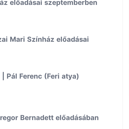
nház előadásai szeptemberben
zai Mari Színház előadásai
 Pál Ferenc (Feri atya)
regor Bernadett előadásában