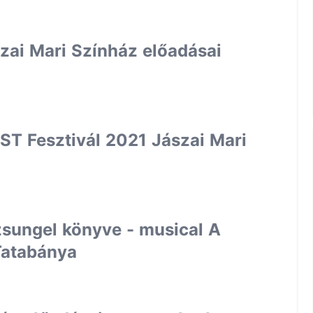
szai Mari Színház előadásai
ST Fesztivál 2021 Jászai Mari
dzsungel könyve - musical A
Tatabánya