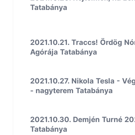
Tatabánya
2021.10.21. Traccs! Ördög Nó
Agórája Tatabánya
2021.10.27. Nikola Tesla - Vé
- nagyterem Tatabánya
2021.10.30. Demjén Turné 20
Tatabánya