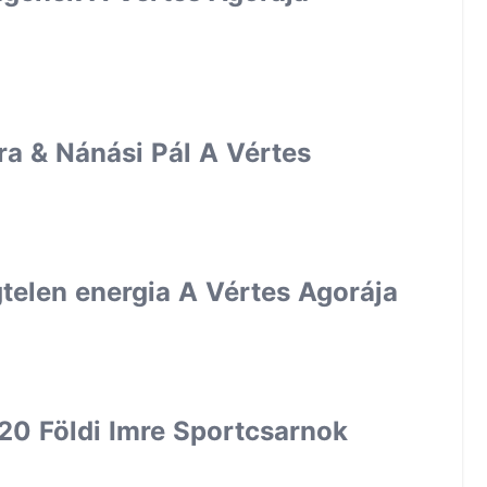
ra & Nánási Pál A Vértes
gtelen energia A Vértes Agorája
20 Földi Imre Sportcsarnok