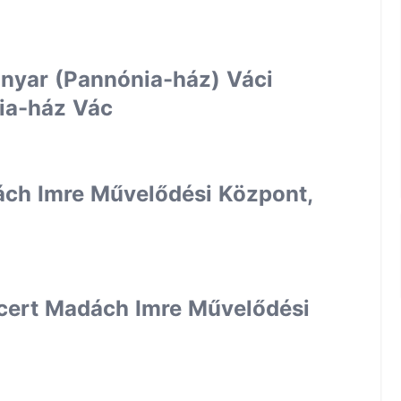
anyar (Pannónia-ház) Váci
ia-ház Vác
ách Imre Művelődési Központ,
ncert Madách Imre Művelődési