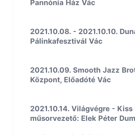
Pannónia Ház Vác
2021.10.08. - 2021.10.10. Du
Pálinkafesztivál Vác
2021.10.09. Smooth Jazz Bro
Központ, Előadóté Vác
2021.10.14. Világvégre - Kiss
műsorvezető: Elek Péter Dum