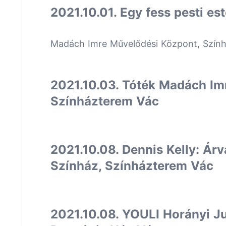
2021.10.01. Egy fess pesti es
Madách Imre Művelődési Központ, Szín
2021.10.03. Tóték Madách Im
Színházterem Vác
2021.10.08. Dennis Kelly: Ár
Színház, Színházterem Vác
2021.10.08. YOULI Horányi J