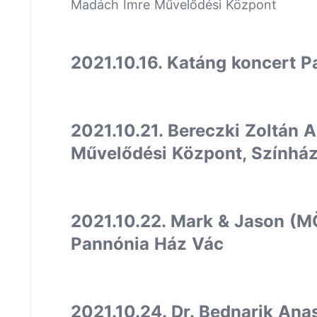
Madách Imre Művelődési Központ
2021.10.16. Katáng koncert 
2021.10.21. Bereczki Zoltán 
Művelődési Központ, Színhá
2021.10.22. Mark & Jason (M
Pannónia Ház Vác
2021.10.24. Dr. Bednarik An