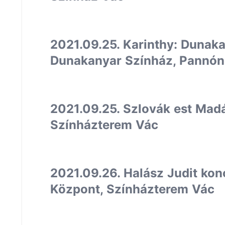
2021.09.25. Karinthy: Dunak
Dunakanyar Színház, Pannón
2021.09.25. Szlovák est Mad
Színházterem Vác
2021.09.26. Halász Judit ko
Központ, Színházterem Vác