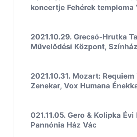
koncertje Fehérek temploma
2021.10.29. Grecsó-Hrutka 
Művelődési Központ, Színhá
2021.10.31. Mozart: Requiem
Zenekar, Vox Humana Énekka
021.11.05. Gero & Kolipka Évi
Pannónia Ház Vác