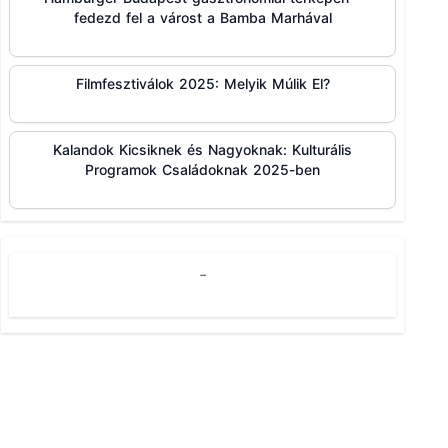
fedezd fel a várost a Bamba Marhával
Filmfesztiválok 2025: Melyik Múlik El?
Kalandok Kicsiknek és Nagyoknak: Kulturális
Programok Családoknak 2025-ben
-