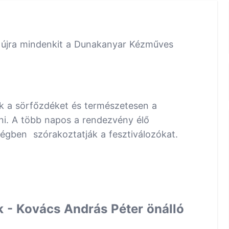
r újra mindenkit a Dunakanyar Kézműves
k a sörfőzdéket és természetesen a
lni. A több napos a rendezvény élő
gben szórakoztatják a fesztiválozókat.
 - Kovács András Péter önálló