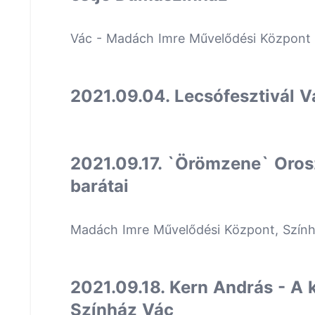
Vác - Madách Imre Művelődési Központ
2021.09.04. Lecsófesztivál V
2021.09.17. `Örömzene` Oro
barátai
Madách Imre Művelődési Központ, Szín
2021.09.18. Kern András - A 
Színház Vác